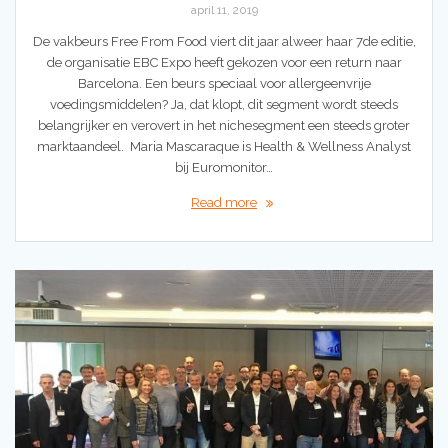
april 11, 2019
De vakbeurs Free From Food viert dit jaar alweer haar 7de editie,
de organisatie EBC Expo heeft gekozen voor een return naar
Barcelona. Een beurs speciaal voor allergeenvrije
voedingsmiddelen? Ja, dat klopt, dit segment wordt steeds
belangrijker en verovert in het nichesegment een steeds groter
marktaandeel. Maria Mascaraque is Health & Wellness Analyst
bij Euromonitor…
Read more