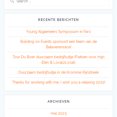
for:
RECENTE BERICHTEN
Young Algaeneers Symposium in Faro
Building on Events sponsort een team van de
Batavierenrace!
Tour Du Boer duurzaam bedrijfsuitje (Fietsen voor mijn
Eten & Local2Local)
Duurzaam bedrijfsuitje in de Kromme Rijnstreek
Thanks for working with me, I wish you a relaxing 2022!
ARCHIEVEN
mei 2023