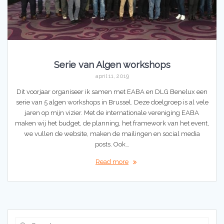
Serie van Algen workshops
april 11, 2019
Dit voorjaar organiseer ik samen met EABA en DLG Benelux een
serie van 5 algen workshops in Brussel. Deze doelgroep is al vele
jaren op mijn vizier. Met de internationale vereniging EABA
maken wij het budget, de planning, het framework van het event,
we vullen de website, maken de mailingen en social media
posts. Ook…
Read more
Search