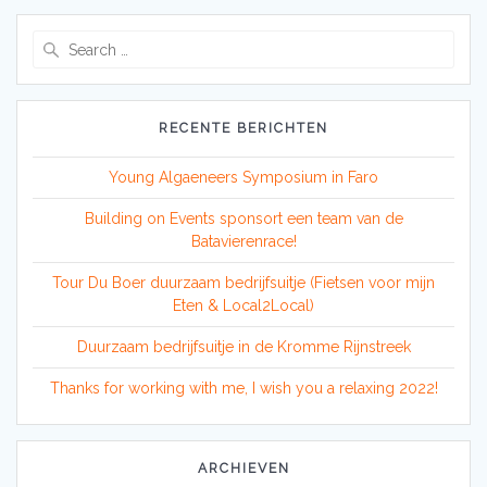
Search
for:
RECENTE BERICHTEN
Young Algaeneers Symposium in Faro
Building on Events sponsort een team van de
Batavierenrace!
Tour Du Boer duurzaam bedrijfsuitje (Fietsen voor mijn
Eten & Local2Local)
Duurzaam bedrijfsuitje in de Kromme Rijnstreek
Thanks for working with me, I wish you a relaxing 2022!
ARCHIEVEN