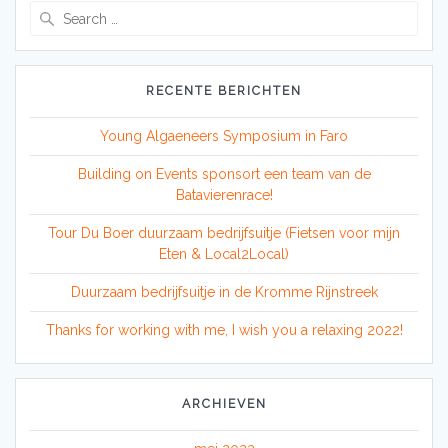
Search
for:
RECENTE BERICHTEN
Young Algaeneers Symposium in Faro
Building on Events sponsort een team van de
Batavierenrace!
Tour Du Boer duurzaam bedrijfsuitje (Fietsen voor mijn
Eten & Local2Local)
Duurzaam bedrijfsuitje in de Kromme Rijnstreek
Thanks for working with me, I wish you a relaxing 2022!
ARCHIEVEN