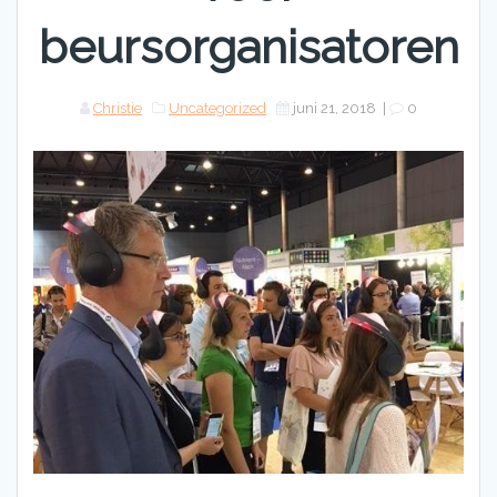
beursorganisatoren
Christie
Uncategorized
juni 21, 2018
|
0